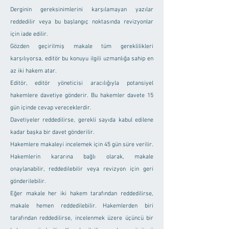
Derginin gereksinimlerini karşılamayan yazılar
reddedilir veya bu başlangıç noktasında revizyonlar
için iade edilir.
Gözden geçirilmiş makale tüm gereklilikleri
karşılıyorsa, editör bu konuyu ilgili uzmanlığa sahip en
az iki hakem atar.
Editör, editör yöneticisi aracılığıyla potansiyel
hakemlere davetiye gönderir. Bu hakemler davete 15
gün içinde cevap vereceklerdir.
Davetiyeler reddedilirse, gerekli sayıda kabul edilene
kadar başka bir davet gönderilir.
Hakemlere makaleyi incelemek için 45 gün süre verilir.
Hakemlerin kararına bağlı olarak, makale
onaylanabilir, reddedilebilir veya revizyon için geri
gönderilebilir.
Eğer makale her iki hakem tarafından reddedilirse,
makale hemen reddedilebilir. Hakemlerden biri
tarafından reddedilirse, incelenmek üzere üçüncü bir